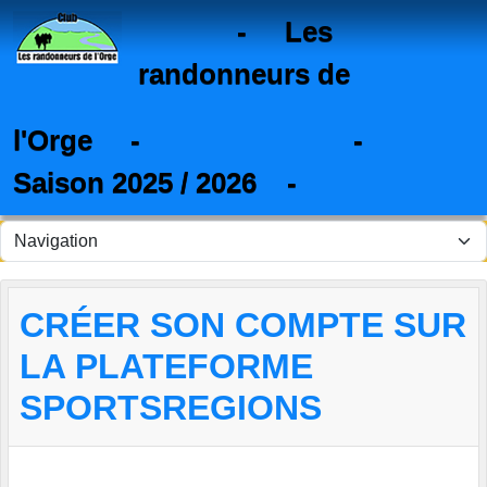
Panneau de gestion des cookies
- Les
randonneurs de
l'Orge - -
Saison 2025 / 2026 -
CRÉER SON COMPTE SUR
LA PLATEFORME
SPORTSREGIONS