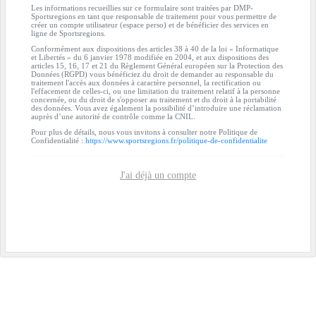
Les informations recueillies sur ce formulaire sont traitées par DMP-
Sportsregions en tant que responsable de traitement pour vous permettre de
créer un compte utilisateur (espace perso) et de bénéficier des services en
ligne de Sportsregions.
Conformément aux dispositions des articles 38 à 40 de la loi « Informatique
et Libertés » du 6 janvier 1978 modifiée en 2004, et aux dispositions des
articles 15, 16, 17 et 21 du Règlement Général européen sur la Protection des
Données (RGPD) vous bénéficiez du droit de demander au responsable du
traitement l'accès aux données à caractère personnel, la rectification ou
l'effacement de celles-ci, ou une limitation du traitement relatif à la personne
concernée, ou du droit de s'opposer au traitement et du droit à la portabilité
des données. Vous avez également la possibilité d’introduire une réclamation
auprès d’une autorité de contrôle comme la CNIL.
Pour plus de détails, nous vous invitons à consulter notre Politique de
Confidentialité :
https://www.sportsregions.fr/politique-de-confidentialite
J'ai déjà un compte