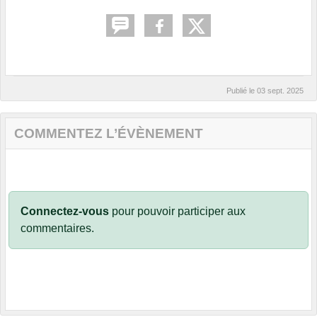
Publié le
03 sept. 2025
COMMENTEZ L’ÉVÈNEMENT
Connectez-vous
pour pouvoir participer aux
commentaires.